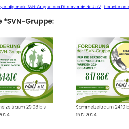
lyer allgemein SVN-Gruppe des Förderverein NaU e.V.
Herunterlad
ie *SVN-Gruppe:
lzeitraum 29.08 bis
Sammelzeitraum 24.10 b
.2024
15.12.2024