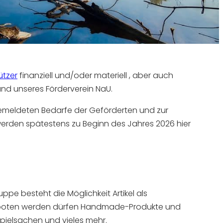
ützer
finanziell und/oder materiell , aber auch
und unseres Förderverein NaU.
gemeldeten Bedarfe der Geförderten und zur
werden spätestens zu Beginn des Jahres 2026 hier
pe besteht die Möglichkeit Artikel als
geboten werden dürfen Handmade-Produkte und
–spielsachen und vieles mehr.