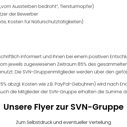
te „vom Aussterben bedroht“, Tiersturmopfer)
ützer der Bewerber
te, Kosten für Naturschutztätigkeiten)
hriftlich informiert und ihnen bei einem positiven Entsc
 vom jeweils zugewiesenen Zeitraum 85% des gesammelten E
nutzt. Die SVN-Gruppenmitglieder werden über den geförde
5% abzgl. Kosten wie z.B. PayPal-Gebühren) wird nach E
uch die Mitglieder der SVN-Gruppe erhalten die Summe der
Unsere Flyer zur SVN-Gruppe
Zum Selbstdruck und eventueller Verteilung