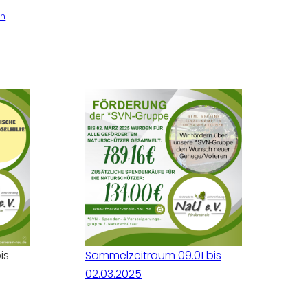
en
is
Sammelzeitraum 09.01 bis
02.03.2025