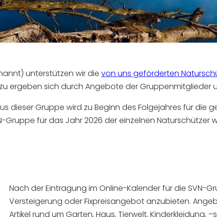
annt) unterstützen wir die
von uns geförderten Natursch
ierzu ergeben sich durch Angebote der Gruppenmitglieder 
us dieser Gruppe wird zu Beginn des Folgejahres für die 
N-Gruppe für das Jahr 2026 der einzelnen Naturschützer 
Nach der Eintragung im Online-Kalender für die SVN-Grup
Versteigerung oder Fixpreisangebot anzubieten. An
Artikel rund um Garten, Haus, Tierwelt, Kinderkleidung, 