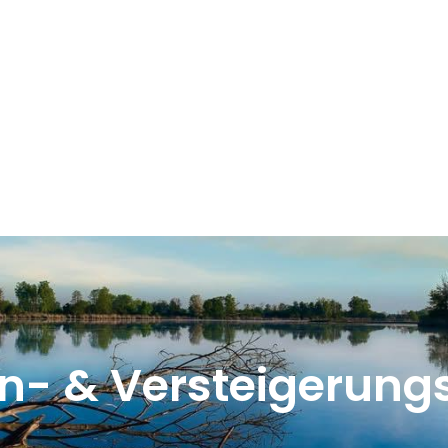
n- & Versteigerung