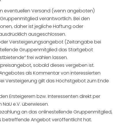
n eventuellen Versand (wenn angeboten)
e Gruppenmitglied verantwortlich. Bei den
onen, daher ist jegliche Haftung oder
 ausdrücklich ausgeschlossen.
is-, oder Versteigerungsangebot (Zeitangabe bei
estellende Gruppenmitglied das Startgebot
stbietende“ frei wählen lassen.
ixpreisangebot, sobald dieses vergeben ist.
 Angebotes als Kommentar von interessierten
 Bei Versteigerung gilt das Höchstgebot zum Ende
n Ersteigerern bzw. Interessenten direkt per
 NaU e.V. überwiesen.
ezahlung an das onlinestellende Gruppenmitglied,
s betreffende Angebot veröffentlicht hat.