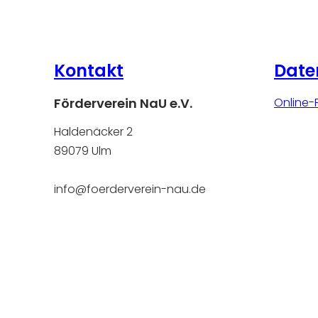
Kontakt
Date
Förderverein NaU e.V.
Online-
Haldenäcker 2
89079 Ulm
info@foerderverein-nau.de