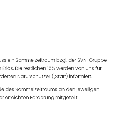
hluss ein Sammelzeitraum bzgl. der SVN-Gruppe
rlös. Die restlichen 15% werden von uns für
rten Naturschützer („Star“) informiert.
nde des Sammelzeitraums an den jeweiligen
 erreichten Förderung mitgeteilt.