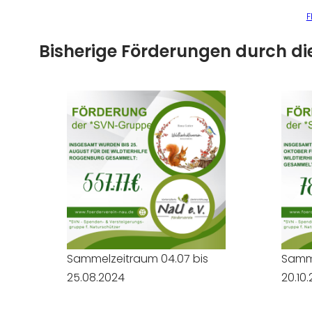
F
Bisherige Förderungen durch d
Sammelzeitraum 04.07 bis
Samme
25.08.2024
20.10