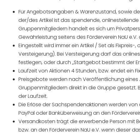
Für Angebotsangaben & Warenzustand, sowie de
der/des Artikel ist das spendende, onlinestellend
Gruppenmitgliedern handelt es sich um Privatpers
Gewährleistung seitens des Förderverein NaU e.V.
Eingestellt wird immer ein Artikel / Set als Fixpre
Versteigerung). Bei Versteigerung darf das onlin
festlegen, oder durch „Startgebot bestimmt der Er
Laufzeit von Aktionen 4 Stunden, bzw. endet ein F
Preisgebote werden nach Veröffentlichung eines
Gruppenmitgliedern direkt in die Gruppe gesetzt.
der Laufzeit.
Die Erlöse der Sachspendenaktionen werden von de
PayPal oder Banküberweisung an den Förderverein
Versandkosten trägt die erwerbende Person mit B
bzw. an den Förderverein NaU e.V. wenn dieser da