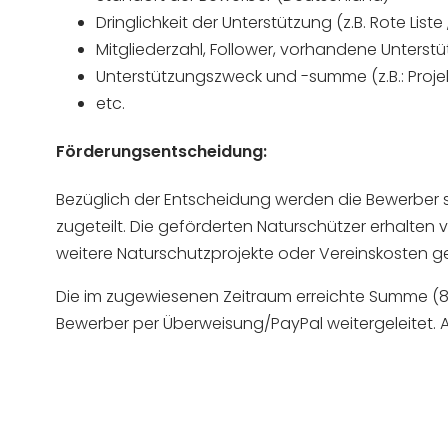
Dringlichkeit der Unterstützung (z.B. Rote Lis
Mitgliederzahl, Follower, vorhandene Unterst
Unterstützungszweck und -summe (z.B.: Projek
etc.
Förderungsentscheidung:
Bezüglich der Entscheidung werden die Bewerber sc
zugeteilt. Die geförderten Naturschützer erhalten
weitere Naturschutzprojekte oder Vereinskosten ge
Die im zugewiesenen Zeitraum erreichte Summe (8
Bewerber per Überweisung/PayPal weitergeleitet. A