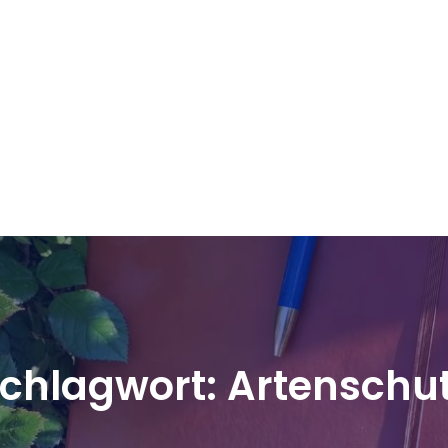
chlagwort:
Artenschu