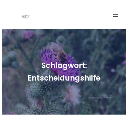
Zum
Inhalt
springen
Schlagwort:
Entscheidungshilfe