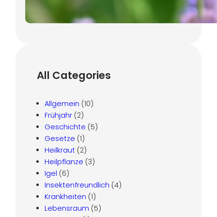
7. November 2024
All Categories
Allgemein
(10)
Frühjahr
(2)
Geschichte
(5)
Gesetze
(1)
Heilkraut
(2)
Heilpflanze
(3)
Igel
(6)
Insektenfreundlich
(4)
Krankheiten
(1)
Lebensraum
(5)