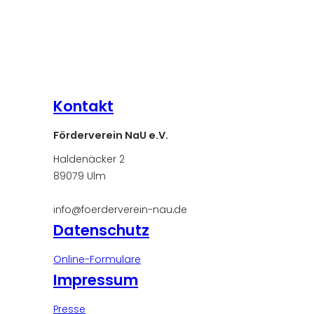
Kontakt
Förderverein NaU e.V.
Haldenäcker 2
89079 Ulm
info@foerderverein-nau.de
Datenschutz
Online-Formulare
Impressum
Presse