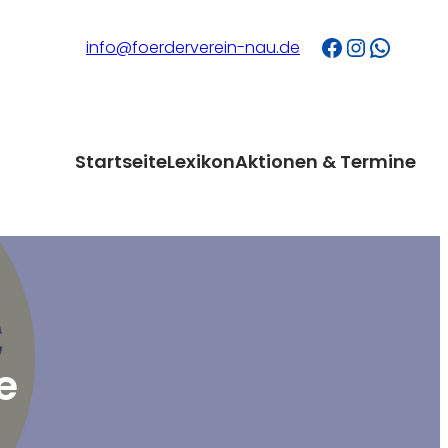
Facebook
Instagram
WhatsApp
info@foerderverein-nau.de
Startseite
Lexikon
Aktionen & Termine
e