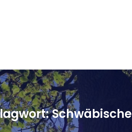
lagwort:
Schwäbische