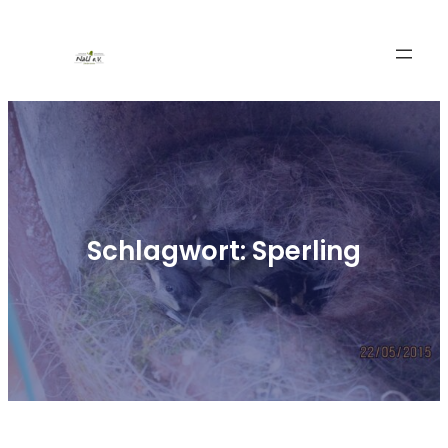
Zum
Inhalt
springen
Schlagwort:
Sperling