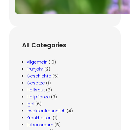
7. November 2024
All Categories
Allgemein
(10)
Frühjahr
(2)
Geschichte
(5)
Gesetze
(1)
Heilkraut
(2)
Heilpflanze
(3)
Igel
(6)
Insektenfreundlich
(4)
Krankheiten
(1)
Lebensraum
(5)