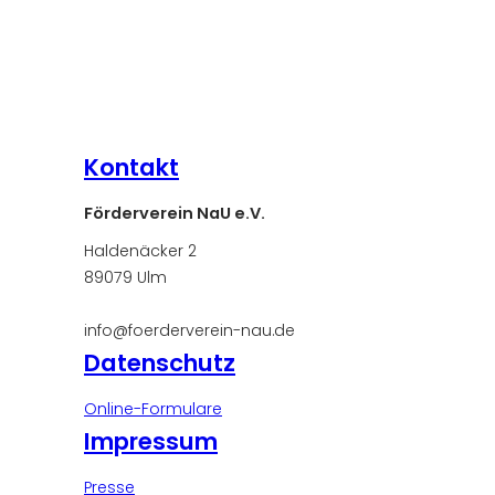
Kontakt
Förderverein NaU e.V.
Haldenäcker 2
89079 Ulm
info@foerderverein-nau.de
Datenschutz
Online-Formulare
Impressum
Presse