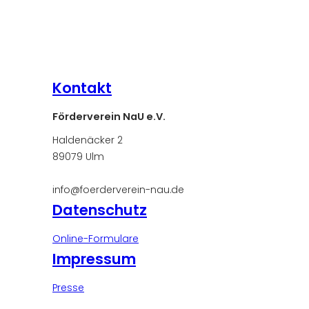
Kontakt
Förderverein NaU e.V.
Haldenäcker 2
89079 Ulm
info@foerderverein-nau.de
Datenschutz
Online-Formulare
Impressum
Presse