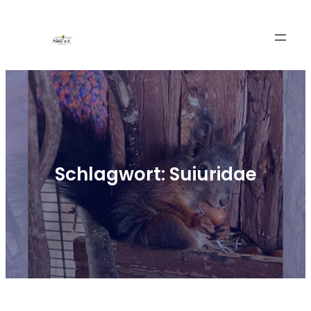
Zum
Inhalt
springen
Schlagwort:
Suiuridae